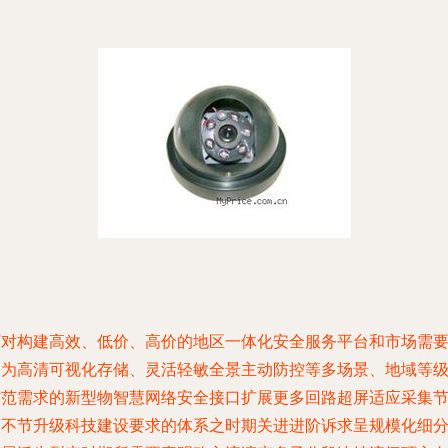
面对构建高效、低价、高价的地区一体化安全服务平台和市场需
更为高清可视化存储、灵活轻敏全景主动防控等多场景、地域等
防范需求的新型物智慧网络安全接口扩展更多回路超屏适应采集
点不节升级科技建设要求的体系之时期关进进阶诉求呈规模化细