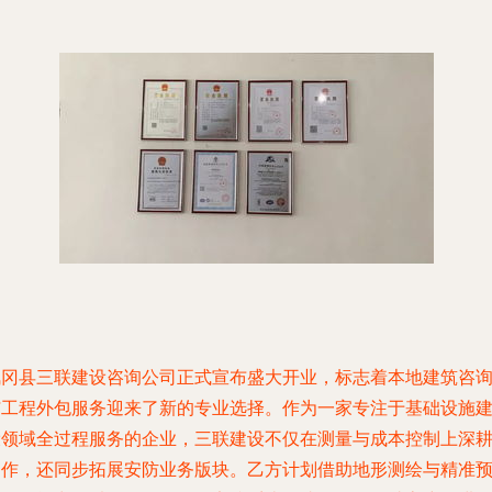
凤冈县三联建设咨询公司正式宣布盛大开业，标志着本地建筑咨
与工程外包服务迎来了新的专业选择。作为一家专注于基础设施
设领域全过程服务的企业，三联建设不仅在测量与成本控制上深
细作，还同步拓展安防业务版块。乙方计划借助地形测绘与精准