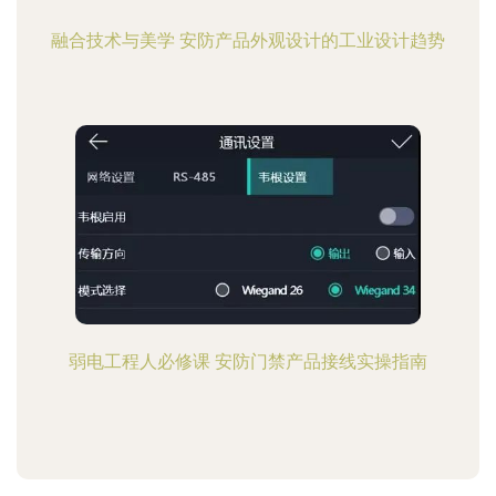
融合技术与美学 安防产品外观设计的工业设计趋势
弱电工程人必修课 安防门禁产品接线实操指南