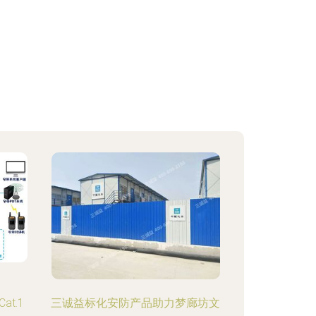
t.1
三诚益标化安防产品助力梦廊坊文