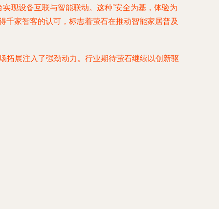
台实现设备互联与智能联动。这种“安全为基，体验为
获得千家智客的认可，标志着萤石在推动智能家居普及
市场拓展注入了强劲动力。行业期待萤石继续以创新驱