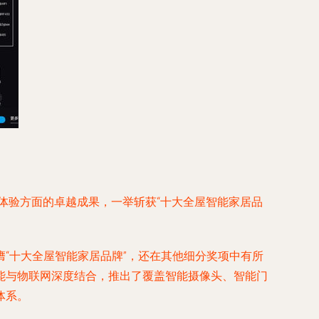
户体验方面的卓越成果，一举斩获“十大全屋智能家居品
“十大全屋智能家居品牌”，还在其他细分奖项中有所
能与物联网深度结合，推出了覆盖智能摄像头、智能门
体系。