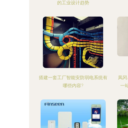
的工业设计趋势
搭建一套工厂智能安防弱电系统有
凤冈
哪些内容?
一