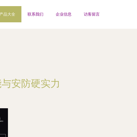
产品大全
联系我们
企业信息
访客留言
能与安防硬实力